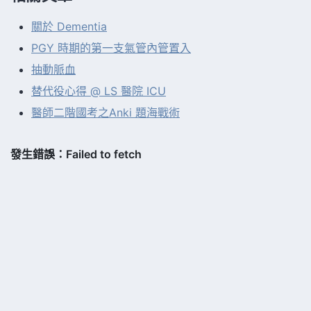
關於 Dementia
PGY 時期的第一支氣管內管置入
抽動脈血
替代役心得 @ LS 醫院 ICU
醫師二階國考之Anki 題海戰術