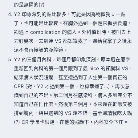
的是無窮的(?)
Y2 印象深刻的點比較多，可能是因為稍微獨立一點
了，也可能是比較衰。在胸外遇到一個進來擴張食道，
卻遇上 complication 的病人。外科值班時，被叫去上
刀好幾次，去到連 VS 都認識我了，還給我掌了之後永
遠不會再接觸的腹腔鏡。
Y2 的三個月內科，每個月都印象深刻。原本還在慶幸
重新回到內科的第一個月跟到了最 nice 的腎臟科 VS，
結果病人狀況超爛，甚至還遇到了人生第一個真正的
CPR (對，Y2 才遇到第一個，也算幸運了…)，再次意
識到自己的不足。第二個月在感染科，病人多到完全不
知道自己在忙什麼。然後第三個月，本來還在幹譙又被
排到胸內，結果遇到的 VS 還不錯，甚至還請我吃火鍋
(?) CR 學長也很踢，在他的照顧下，內科安全下庄。