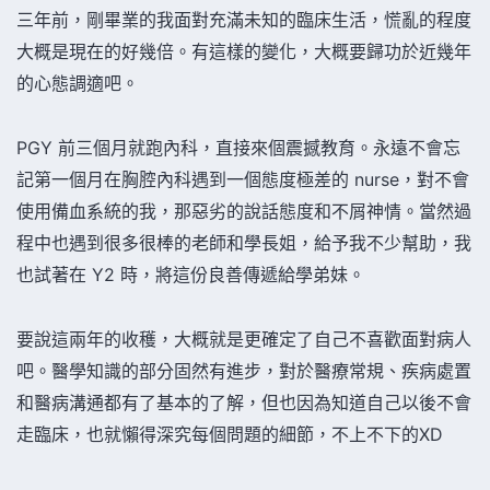
三年前，剛畢業的我面對充滿未知的臨床生活，慌亂的程度
大概是現在的好幾倍。有這樣的變化，大概要歸功於近幾年
的心態調適吧。
PGY 前三個月就跑內科，直接來個震撼教育。永遠不會忘
記第一個月在胸腔內科遇到一個態度極差的 nurse，對不會
使用備血系統的我，那惡劣的說話態度和不屑神情。當然過
程中也遇到很多很棒的老師和學長姐，給予我不少幫助，我
也試著在 Y2 時，將這份良善傳遞給學弟妹。
要說這兩年的收穫，大概就是更確定了自己不喜歡面對病人
吧。醫學知識的部分固然有進步，對於醫療常規、疾病處置
和醫病溝通都有了基本的了解，但也因為知道自己以後不會
走臨床，也就懶得深究每個問題的細節，不上不下的XD