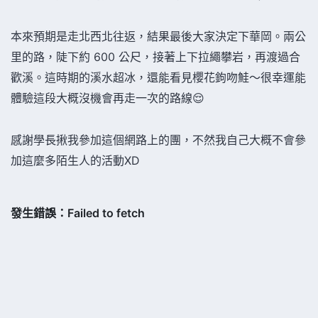
本來預期是走北西北往返，結果最後大家決定下華岡。兩公
里的路，陡下約 600 公尺，接著上下拉繩攀岩，再渡過合
歡溪。這時期的溪水超冰，還能看見櫻花鉤吻鮭～很幸運能
體驗這段大概沒機會再走一次的路線😌
感謝學長揪我參加這個網路上的團，不然我自己大概不會參
加這麼多陌生人的活動XD