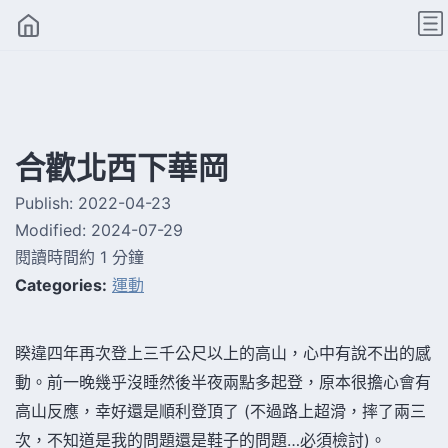
合歡北西下華岡
Publish:
2022-04-23
Modified:
2024-07-29
閱讀時間約 1 分鐘
Categories:
運動
睽違四年再次登上三千公尺以上的高山，心中有說不出的感
動。前一晚幾乎沒睡然後半夜兩點多起登，原本很擔心會有
高山反應，幸好還是順利登頂了 (不過路上超滑，摔了兩三
次，不知道是我的問題還是鞋子的問題…必須檢討)。