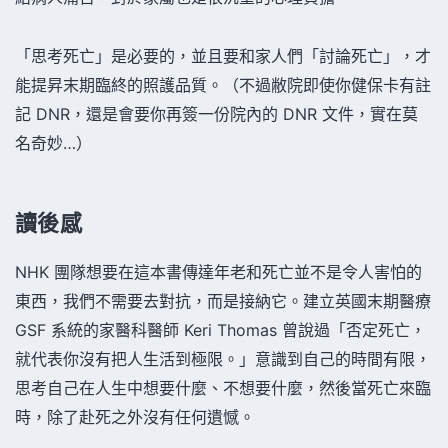
「思考死亡」是必要的，並且要和家人們「討論死亡」，才
能提昇末期臨終的照護品質。（不過敝院即使你健保卡有註
記 DNR，還是會要你再簽一份院內的 DNR 文件，實在莫
名奇妙…）
讀後感
NHK 團隊想要在這本書傳達年老和死亡並不是令人害怕的
東西，我們不需要去對抗，而是接納它。建立英國末期醫療
GSF 系統的家醫科醫師 Keri Thomas 曾說過「否定死亡，
就代表你沒有把人生活到極限。」意識到自己的時間有限，
思考自己在人生中想要什麼、不想要什麼，然後當死亡來臨
時，除了赴死之外沒有任何遺憾。