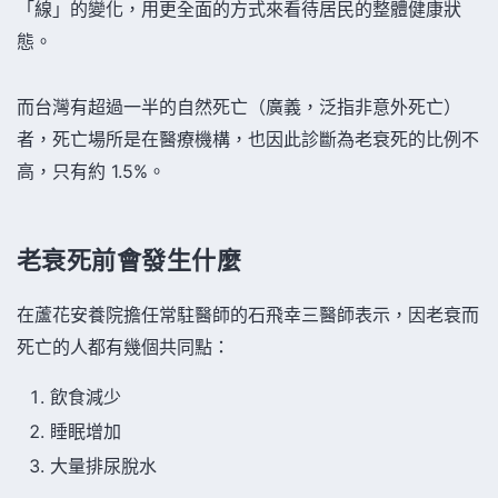
「線」的變化，用更全面的方式來看待居民的整體健康狀
態。
而台灣有超過一半的自然死亡（廣義，泛指非意外死亡）
者，死亡場所是在醫療機構，也因此診斷為老衰死的比例不
高，只有約 1.5%。
老衰死前會發生什麼
在蘆花安養院擔任常駐醫師的石飛幸三醫師表示，因老衰而
死亡的人都有幾個共同點：
飲食減少
睡眠增加
大量排尿脫水