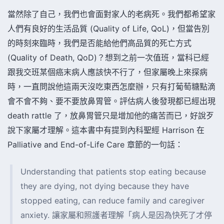
當然除了自己，我們也會面對家人的老病死。我們都希望家
人們有良好的生活品質 (Quality of Life, QoL)，但當告別
的時刻來臨時，我們是否能給他們高品質的死亡方式
(Quality of Death, QoD)？想到之前一次值班，當科已經
跟我交班某個癌末病人應該快不行了，但家屬晚上來探病
時，一直問說他這兩天沒吃東西怎麼辦，只有打葡萄糖點滴
會不會不夠、要不要放鼻胃管。評估病人後發現都已經出現
death rattle 了，放鼻胃管只是增加他的痛苦而已，好說歹
說下家屬才理解。這本書中有提到內科聖經 Harrison 在
Palliative and End-of-Life Care 章節的一句話：
Understanding that patients stop eating because
they are dying, not dying because they have
stopped eating, can reduce family and caregiver
anxiety. 讓家屬和照護者理解「病人是因為快死了才停