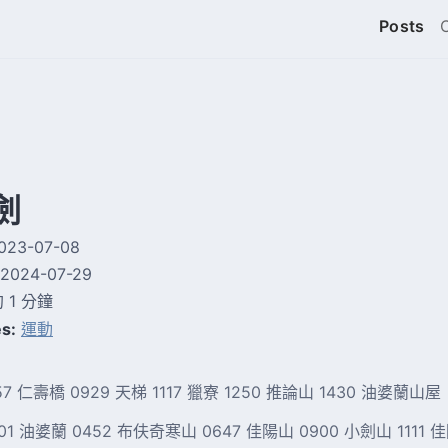
Posts
劍
023-07-08
2024-07-29
 1 分鐘
s:
運動
757 仁壽橋 0929 天梯 1117 獵寮 1250 推論山 1430 油婆蘭山屋
401 油婆蘭 0452 布伕奇寒山 0647 佳陽山 0900 小劍山 1111 佳