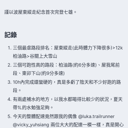
謹以波屋東縱走紀念首次完登七雄。
記錄
三個最虐路段排名：屋東縱走(此時體力下降很多)>12k
柏油路>谷關上大雪山
三個可跑性高的路段：柏油路(約6分多速)、屋我尾前
段、東卯下山(約9分多速)
10h內完成還蠻硬的，真是多虧了陰天和不少好跑的路
段。
有兩處補水的地方，以我水都喝得比較少的狀況，夏天
帶1L的水勉強足夠。
今天的整體配速竟然跟我的偶像 @luka.trailrunner
@vicky_yuhsiang 兩位大大的配速一模一樣，真是開心