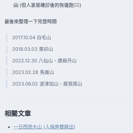
🤗 (但人家是確診後的恢復跑😮‍💨)
最後來整理一下完登時間
2017.10.04 白毛山
2018.03.03 東卯山
2022.12.30 八仙山、唐麻丹山
2023.02.28 馬崙山
2023.06.02 波津加山、屋我尾山
相關文章
一日西巒大山 (人倫進雙龍出)