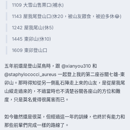
1109 大雪山售票口(補水)
1143 屋我尾登山口(休20，被山友餵食，被迫多休😂)
1242 屋我尾山(休5)
1445 東卯山(休10)
1609 東卯登山口
五年前還是登山菜鳥時，跟 @xianyou310 和
@staphylococci_aureus 一起登上我的第二座谷關七雄-東
卯山。那時得知從另一側亂石陣走上來的山友，是從屋我尾
山縱走過來的，不過當時也不清楚谷關各座山的方位和難
度，只是莫名覺得很厲害而已。
如今雖然還是很菜，但經過這一年的訓練，也終於有能力和
那些前輩們完成一樣的路線了。