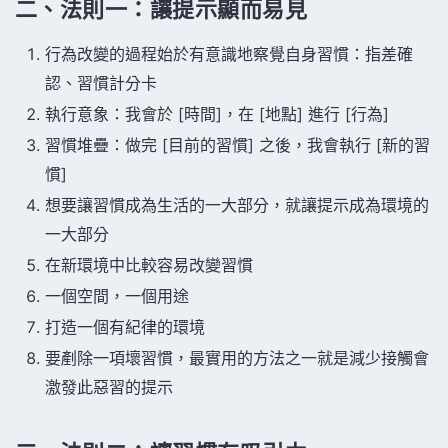
二、法則一：讓提示顯而易見
行為改變的過程始於有意識地察覺自身習慣：指差確
認、習慣計分卡
執行意象：我會於 [時間]，在 [地點] 進行 [行為]
習慣堆疊：做完 [目前的習慣] 之後，我會執行 [新的習
慣]
想要讓習慣成為生活的一大部分，就讓提示成為環境的
一大部分
在新環境中比較容易改變習慣
一個空間，一個用途
打造一個有紀律的環境
要剷除一項壞習慣，最實用的方法之一就是減少接觸會
激發此惡習的提示