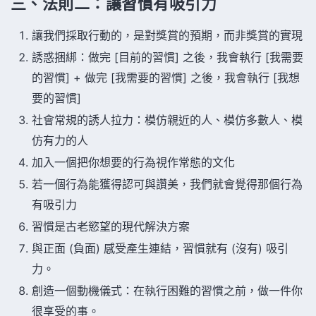
三、法則二：讓習慣有吸引力
讓我們採取行動的，是對獎賞的預期，而非獎賞的實現
誘惑捆綁：做完 [目前的習慣] 之後，我會執行 [我需要
的習慣] + 做完 [我需要的習慣] 之後，我會執行 [我想
要的習慣]
社會常規的誘人拉力：模仿親近的人、模仿多數人、模
仿有力的人
加入一個把你想要的行為視作常態的文化
若一個行為能獲得認可與讚美，我們就會覺得那個行為
有吸引力
習慣是古老慾望的現代解決方案
與正面 (負面) 感受產生連結，習慣就有 (沒有) 吸引
力。
創造一個動機儀式：在執行困難的習慣之前，做一件你
很享受的事。