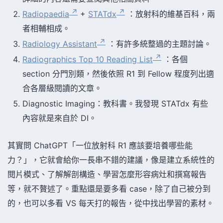
Radiopaedia
+
STATdx
：放射科的維基百科，兩
者相輔相成。
Radiology Assistant
：有許多統整過的主題討論。
Radiographics Top 10 Reading List
：各個
section 分門別類，然後依照 R1 到 Fellow 程度列出適
合各層級閱讀的文章。
Diagnostic Imaging：教科書。我發現 STATdx 有些
內容就是來自於 DI。
其實問 ChatGPT「一位放射科 R1 應該要培養哪些能
力？」，它就會給你一長串不錯的建議，像是建立系統性的
閱片模式、了解解剖構造、學習怎麼形容病灶和撰寫報告
等，就不贅述了。重點還是要多看 case，除了自己被分到
的，也可以多看 VS 每天打的報告，從中找出學習的素材。