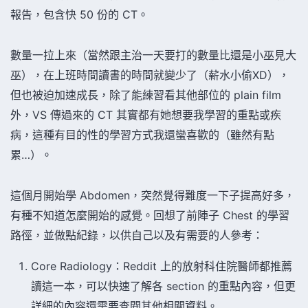
報告，包含快 50 份的 CT。
數量一拉上來（當然跟主治一天要打的數量比還是小巫見大
巫），在上班時間讀書的時間就變少了（薪水小偷XD），
但也被迫加速成長，除了能練習看其他部位的 plain film
外，VS 傳過來的 CT 其實都有她想要我學習的重點或疾
病，這種有目的性的學習方式我還蠻喜歡的（雖然有點
累…）。
這個月開始學 Abdomen，突然覺得難度一下子提高好多，
有種不知道怎麼開始的感覺。回想了前陣子 Chest 的學習
路徑，並做點紀錄，以供自己以及有需要的人參考：
Core Radiology：Reddit 上的放射科住院醫師都推薦
讀這一本，可以快速了解各 section 的重點內容，但更
詳細的內容還需要查閱其他相關資料。